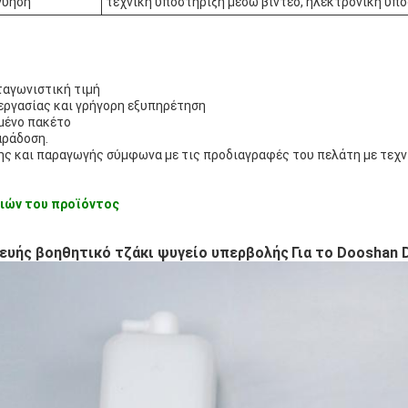
γύηση
τεχνική υποστήριξη μέσω βίντεο, ηλεκτρονική υπ
ταγωνιστική τιμή
εργασίας και γρήγορη εξυπηρέτηση
μένο πακέτο
αράδοση.
ης και παραγωγής σύμφωνα με τις προδιαγραφές του πελάτη με τεχν
ιών του προϊόντος
ευής βοηθητικό τζάκι ψυγείο υπερβολής
Για το Dooshan 