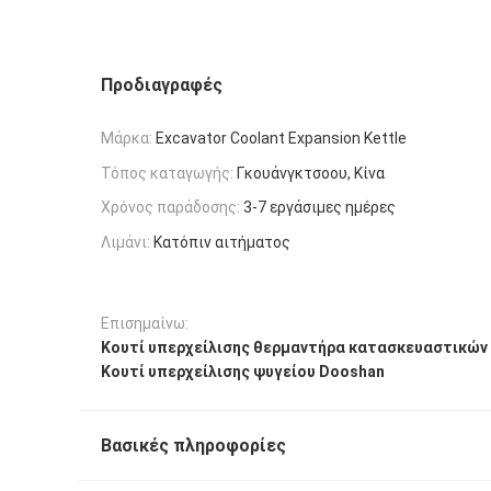
Προδιαγραφές
Μάρκα:
Excavator Coolant Expansion Kettle
Τόπος καταγωγής:
Γκουάνγκτσοου, Κίνα
Χρόνος παράδοσης:
3-7 εργάσιμες ημέρες
Λιμάνι:
Κατόπιν αιτήματος
Επισημαίνω:
Κουτί υπερχείλισης θερμαντήρα κατασκευαστικών
Κουτί υπερχείλισης ψυγείου Dooshan
Βασικές πληροφορίες