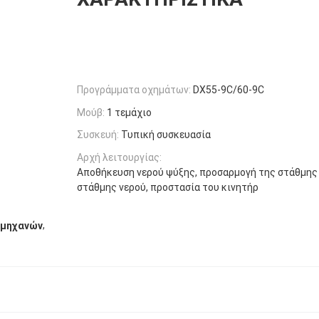
Προγράμματα οχημάτων:
DX55-9C/60-9C
Μούβ:
1 τεμάχιο
Συσκευή:
Τυπική συσκευασία
Αρχή λειτουργίας:
Αποθήκευση νερού ψύξης, προσαρμογή της στάθμης 
στάθμης νερού, προστασία του κινητήρ
,
 μηχανών