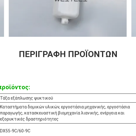
ΠΕΡΙΓΡΑΦΉ ΠΡΟΪΌΝΤΩΝ
προϊόντος:
Τάξα εξάπλωσης ψυκτικού
Καταστήματα δομικών υλικών, εργοστάσια μηχανικής, εργοστάσια
παραγωγής, κατασκευαστική βιομηχανία λιανικής, ενέργεια και
εξορυκτικές δραστηριότητες
DX55-9C/60-9C