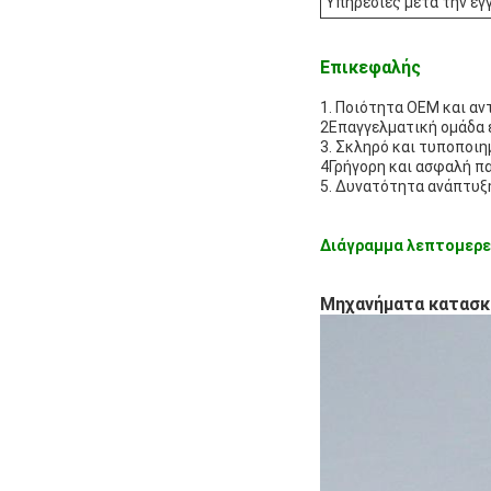
Υπηρεσίες μετά την εγ
Επικεφαλής
1. Ποιότητα OEM και αν
2Επαγγελματική ομάδα 
3. Σκληρό και τυποποιη
4Γρήγορη και ασφαλή π
5. Δυνατότητα ανάπτυξ
Διάγραμμα λεπτομερε
Μηχανήματα κατασκ