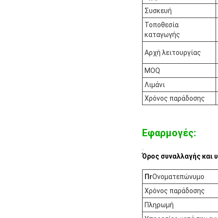
Συσκευή
Τοποθεσία
καταγωγής
Αρχή λειτουργίας
MOQ
Λιμάνι
Χρόνος παράδοσης
Εφαρμογές:
.
Όρος συναλλαγής και 
Π
r
Ονοματεπώνυμο
Χρόνος παράδοσης
Πληρωμή