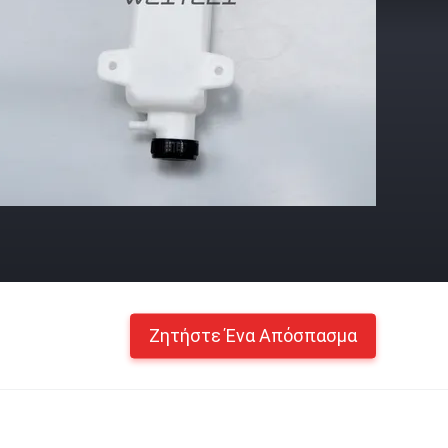
Ζητήστε Ένα Απόσπασμα