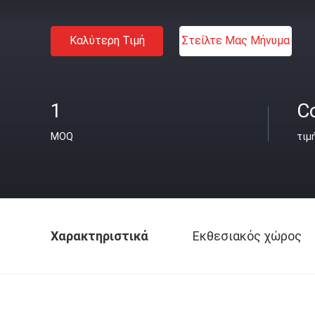
Καλύτερη Τιμή
Στείλτε Μας Μήνυμα
1
C
MOQ
τιμ
Χαρακτηριστικά
Εκθεσιακός χώρος