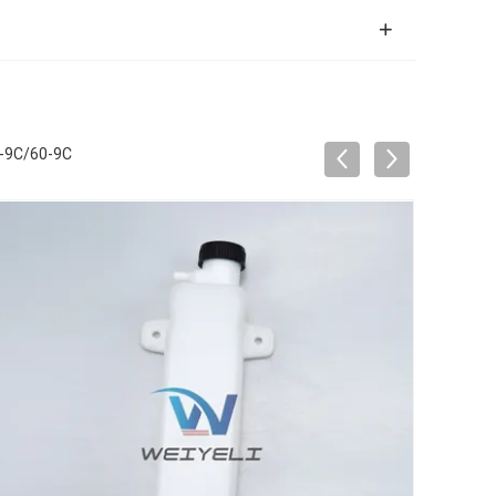
-9C/60-9C