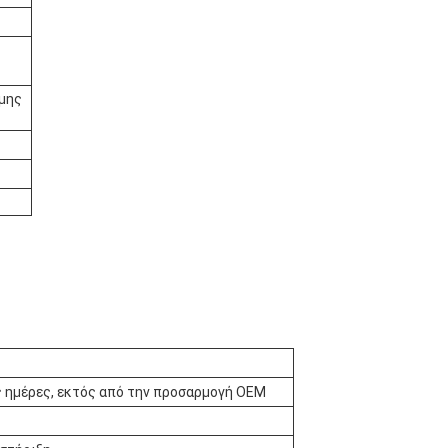
θμης
ς ημέρες, εκτός από την προσαρμογή OEM