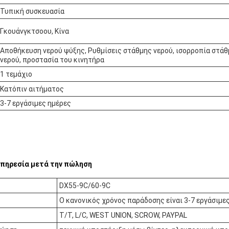
Τυπική συσκευασία
Γκουάνγκτσοου, Κίνα
Αποθήκευση νερού ψύξης, Ρυθμίσεις στάθμης νερού, ισορροπία στά
νερού, προστασία του κινητήρα
1 τεμάχιο
Κατόπιν αιτήματος
3-7 εργάσιμες ημέρες
υπηρεσία μετά την πώληση
DX55-9C/60-9C
Ο κανονικός χρόνος παράδοσης είναι 3-7 εργάσιμε
T/T, L/C, WEST UNION, SCROW, PAYPAL